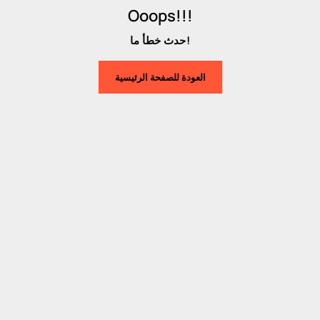
Ooops!!!
حدث خطأ ما!
العودة للصفحة الرئيسية