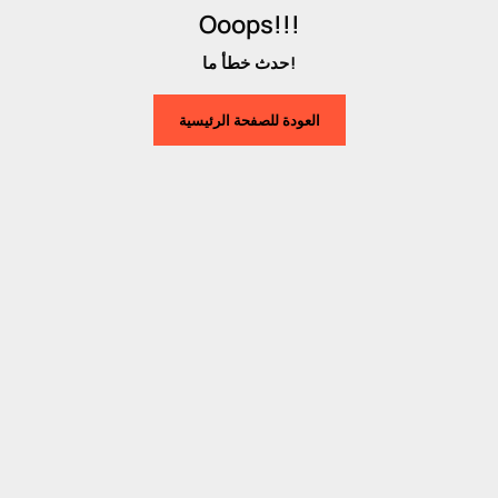
Ooops!!!
حدث خطأ ما!
العودة للصفحة الرئيسية