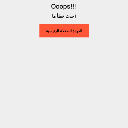
Ooops!!!
حدث خطأ ما!
العودة للصفحة الرئيسية