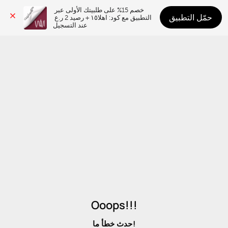
خصم 15% على طلبيتك الأولى عبر 
حمّل التطبيق
التطبيق مع كود: اهلا١٥ + رصيد 2 ر.ع 
عند التسجيل
Ooops!!!
حدث خطأ ما!