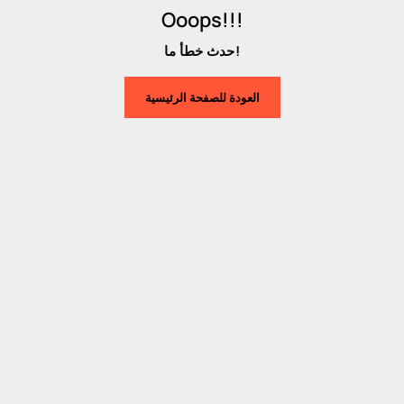
Ooops!!!
حدث خطأ ما!
العودة للصفحة الرئيسية