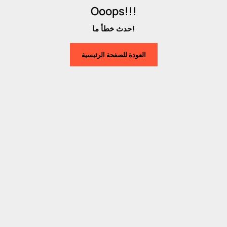
Ooops!!!
حدث خطأ ما!
العودة للصفحة الرئيسية