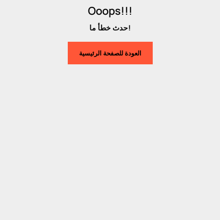
Ooops!!!
حدث خطأ ما!
العودة للصفحة الرئيسية