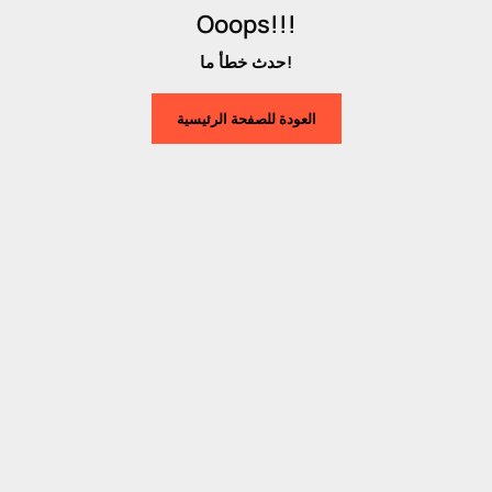
Ooops!!!
حدث خطأ ما!
العودة للصفحة الرئيسية