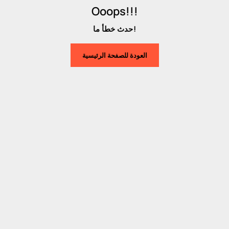
Ooops!!!
حدث خطأ ما!
العودة للصفحة الرئيسية