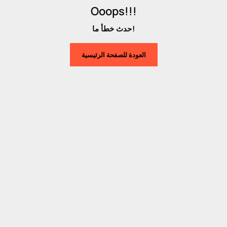
Ooops!!!
حدث خطأ ما!
العودة للصفحة الرئيسية