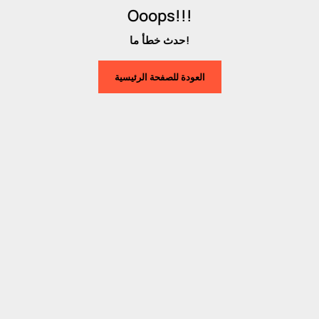
Ooops!!!
حدث خطأ ما!
العودة للصفحة الرئيسية