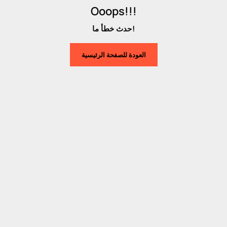
Ooops!!!
حدث خطأ ما!
العودة للصفحة الرئيسية