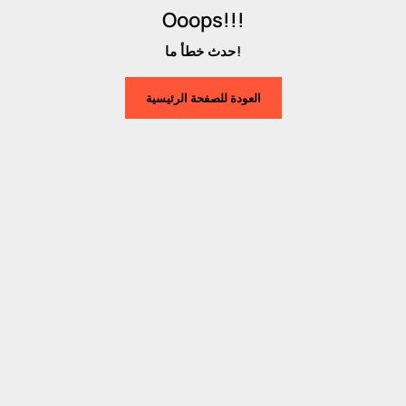
Ooops!!!
حدث خطأ ما!
العودة للصفحة الرئيسية