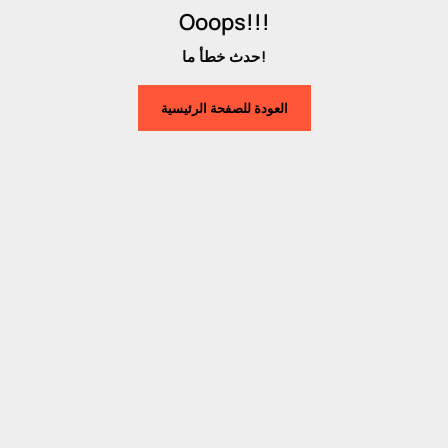
Ooops!!!
حدث خطأ ما!
العودة للصفحة الرئيسية