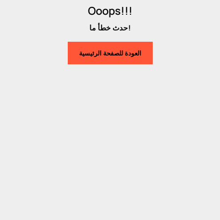
Ooops!!!
حدث خطأ ما!
العودة للصفحة الرئيسية