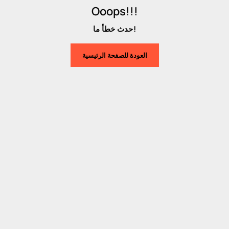
Ooops!!!
حدث خطأ ما!
العودة للصفحة الرئيسية