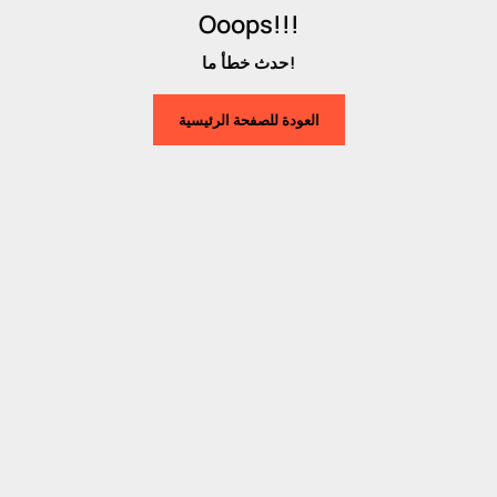
Ooops!!!
حدث خطأ ما!
العودة للصفحة الرئيسية