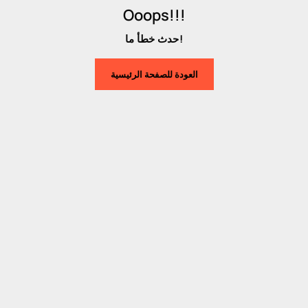
Ooops!!!
حدث خطأ ما!
العودة للصفحة الرئيسية