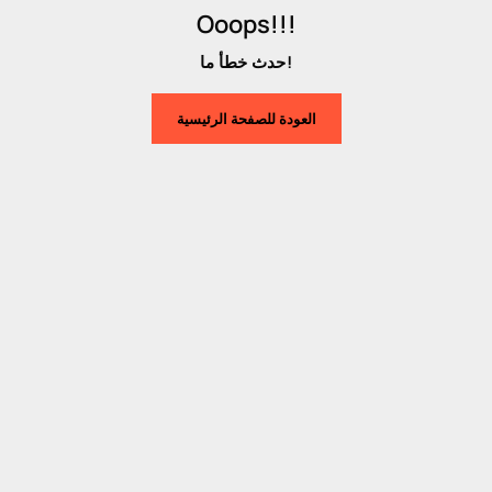
Ooops!!!
حدث خطأ ما!
العودة للصفحة الرئيسية