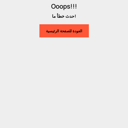
Ooops!!!
حدث خطأ ما!
العودة للصفحة الرئيسية