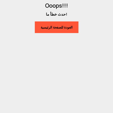
Ooops!!!
حدث خطأ ما!
العودة للصفحة الرئيسية