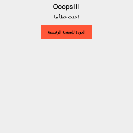
Ooops!!!
حدث خطأ ما!
العودة للصفحة الرئيسية