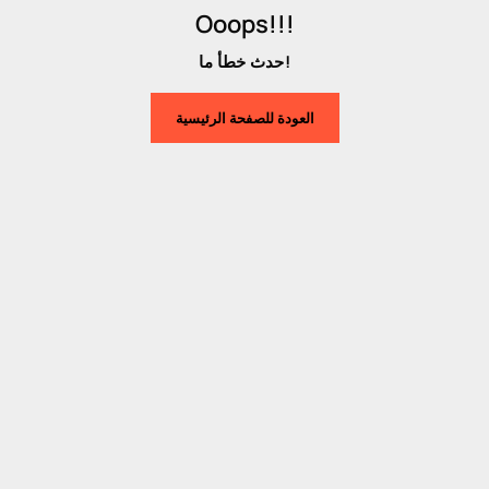
Ooops!!!
حدث خطأ ما!
العودة للصفحة الرئيسية