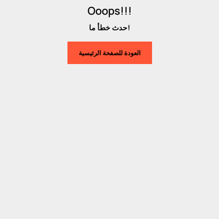
Ooops!!!
حدث خطأ ما!
العودة للصفحة الرئيسية